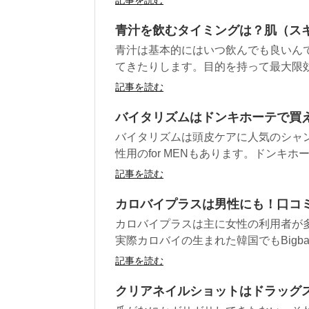
記事を読む
青汁を飲むタイミングは？肌（ス
青汁は基本的にはいつ飲んでも良いん
てきたりします。目的を持って最大限効
記事を読む
バイタリズムはドンキホーテで買
バイタリズムは頭皮ケアに人気のシャ
性用のfor MENもあります。ドンキホー
記事を読む
カロバイプラスは男性にも！口コ
カロバイプラスは主に女性の利用者が
実際カロバイの生まれた韓国でもBigbang
記事を読む
クリアネイルショットはドラッグ