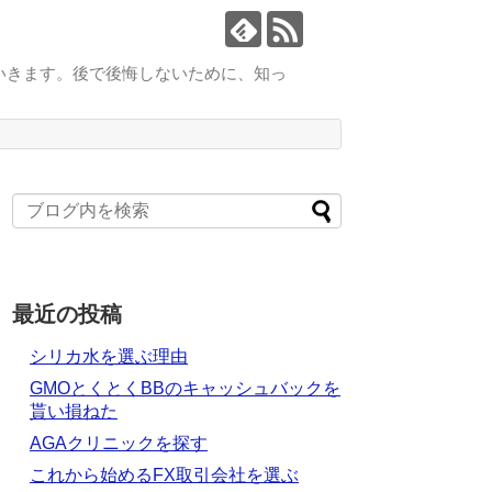
いきます。後で後悔しないために、知っ
最近の投稿
シリカ水を選ぶ理由
GMOとくとくBBのキャッシュバックを
貰い損ねた
AGAクリニックを探す
これから始めるFX取引会社を選ぶ