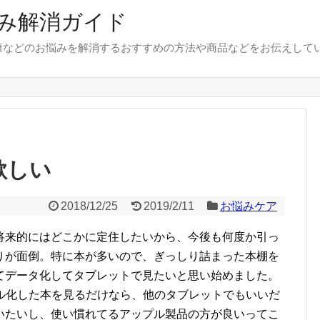
み解消ガイド
康などのお悩みを解消するおすすめの方法や商品などをお伝えして
欲しい
2018/12/25
2019/2/11
お悩みケア
将来的にはどこかに定住したいから、今後も何度か引っ
りが面倒。特に本が多いので、ぎっしり詰まった本棚を
てデータ化してタブレットで見たいと思い始めました。
タル化した本を見るだけなら、他のタブレットでもいいだ
いたいし、使い慣れてるアップル製品の方が良いってこ