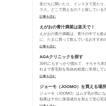
友だちに聞いたり、インスタで見たり
ラス。どこで買えるの？と探している方
記事を読む
えがおの青汁満菜は楽天で！
えがおの青汁満載は、青汁の中でも飲
に、たまに買って飲んでいるおすすめの青
記事を読む
AGAクリニックを探す
30代にもすっかり慣れて、そろそろ
れまで育毛剤を気休め程度に常用してい
記事を読む
ジョーモ（JOOMO）を買える場
ジョーモ（JOOMO）はムダ毛が気に
効果は十分に保湿成分を加えて安心安全