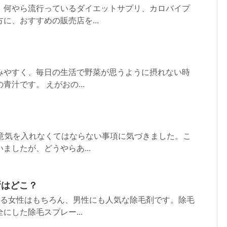
、何やら流行っているダイエットサプリ、カロバイプ
に、おすすめの販売店を...
みやすく、毎日の生活で野菜が思うように摂れない時
汁です。 えがおの...
本意気を入れなくてはならない事項に気づきました。こ
ましたが、どうやらあ...
所はどこ？
なる女性はもちろん、男性にも人気な除毛剤です。除毛
にした除毛スプレー...