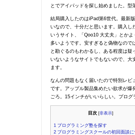
とでアイパッドを探し始めました。型
結局購入したのはiPad第6世代。最
いなので、十分だと思います。購入した
いうサイト、「Qoo10 大丈夫」と
多いようです。安すぎると偽物なので
と勘ぐるのもわかるし、ある程度は疑
いないようなサイトでもないので、大
ます。
なんの問題もなく届いたので特別レビュ
です。アップル製品集めたい欲求が爆発中
ごろ。15インチがいいらしい。プログ
目次
[
非表示
]
1
プログラミング塾を探す
2
プログラミングスクールの初回面談に