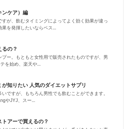
キンケア）編
ですが、飲むタイミングによってよく効く効果が違っ
果を発揮したいならベス...
えるの？
ンプー。もともと女性用で販売されたものですが、男
テを始め、楽天や...
ミが知りたい 人気のダイエットサプリ
多いですが、もちろん男性でも飲むことができます。
やJYJ、スー...
ストアーで買えるの？