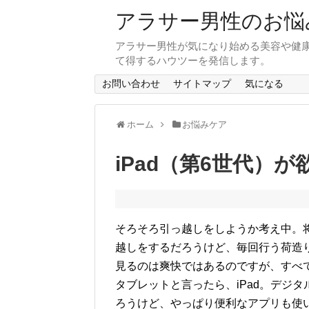
アラサー男性のお悩
アラサー男性が気になり始める美容や健
て得するハウツーを発信します。
お問い合わせ
サイトマップ
気になる
ホーム
お悩みケア
iPad（第6世代）が
そろそろ引っ越しをしようか考え中。
越しをするだろうけど、毎回行う荷造
見るのは爽快ではあるのですが、すべ
タブレットと言ったら、iPad。デジ
ろうけど、やっぱり便利なアプリも使