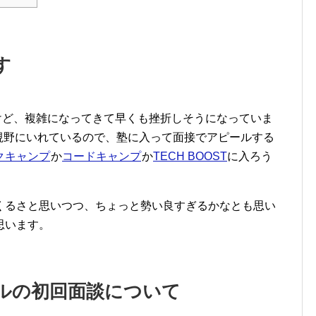
す
けど、複雑になってきて早くも挫折しそうになっていま
視野にいれているので、塾に入って面接でアピールする
クキャンプ
か
コードキャンプ
か
TECH BOOST
に入ろう
くるさと思いつつ、ちょっと勢い良すぎるかなとも思い
思います。
ルの初回面談について