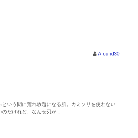
Around30
っという間に荒れ放題になる肌。カミソリを使わない
のだけれど、なんせ刃が...