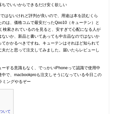
落ちでいいからできるだけ安く欲しい
新版ではないけれど評判が良いので、用途は本を読むくら
のは、価格コムで最安だったQoo10（キューテン）と
かよく検索されているのを見ると、安すぎて心配になる人が
はないか、新品と書いてあっても中古品なのではないか
ってかかるべきですね。キューテンはそれほど知られて
丈夫だと思って注文してみました。届いたらレビューし
ーする意識もなく、でっかいiPhoneって認識で使用中
で、macbookproも注文しそうになっている今日この
ラミングやるぞー
ついて