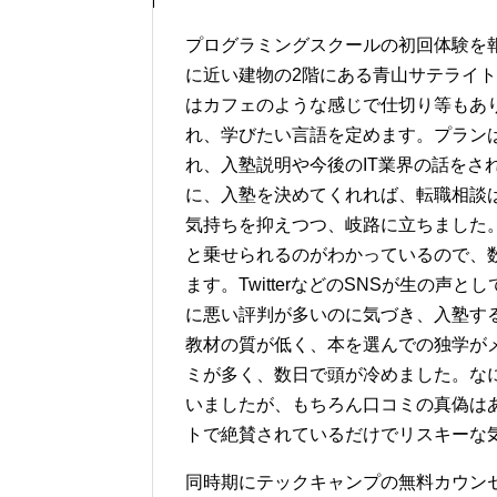
プログラミングスクールの初回体験を
に近い建物の2階にある青山サテライ
はカフェのような感じで仕切り等もあ
れ、学びたい言語を定めます。プラン
れ、入塾説明や今後のIT業界の話をさ
に、入塾を決めてくれれば、転職相談
気持ちを抑えつつ、岐路に立ちました
と乗せられるのがわかっているので、
ます。TwitterなどのSNSが生の
に悪い評判が多いのに気づき、入塾す
教材の質が低く、本を選んでの独学が
ミが多く、数日で頭が冷めました。な
いましたが、もちろん口コミの真偽は
トで絶賛されているだけでリスキーな
同時期にテックキャンプの無料カウン