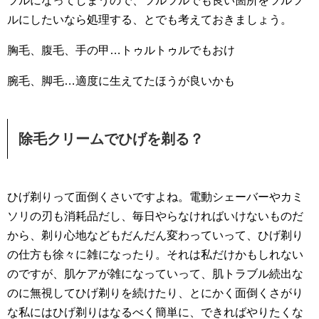
ツルになってしまうので、ツルツルでも良い箇所をツルツ
ルにしたいなら処理する、とでも考えておきましょう。
胸毛、腹毛、手の甲…トゥルトゥルでもおけ
腕毛、脚毛…適度に生えてたほうが良いかも
除毛クリームでひげを剃る？
ひげ剃りって面倒くさいですよね。電動シェーバーやカミ
ソリの刃も消耗品だし、毎日やらなければいけないものだ
から、剃り心地などもだんだん変わっていって、ひげ剃り
の仕方も徐々に雑になったり。それは私だけかもしれない
のですが、肌ケアが雑になっていって、肌トラブル続出な
のに無視してひげ剃りを続けたり、とにかく面倒くさがり
な私にはひげ剃りはなるべく簡単に、できればやりたくな