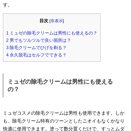
す。
目次
[
非表示
]
1
ミュゼの除毛クリームは男性にも使えるの？
2
男でもツルツルで良い箇所は？
3
除毛クリームでひげを剃る？
4
永久脱毛はセルフでできる？
ミュゼの除毛クリームは男性にも使える
の？
ミュゼコスメの除毛クリームは男性も使用できます。しか
も、除毛クリーム特有のツーンとしたニオイもなくかなり
快適に使用できます。塗って数分置くだけで、すっとムダ