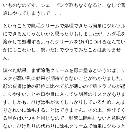
いものなのです。シェービング剤もなくなると、なしで普
通にやってしまうしで、、、
ということで除毛クリームで処理できたら簡単にツルツル
にできるんじゃないかと思ったりもしましたが、ムダ毛を
溶かして処理するようなクリームをひげにつけるなんてい
かにもこわいし、勢いだけでやってみたことはありませ
ん。
調べた結果、まず除毛クリームを顔に塗るというのは、リ
スクが高い割に効果が期待できないことがわかりました。
顔の皮膚は他の部位に比べて肌が薄いので肌トラブルが起
こりやすいことや口や目に入って失明等のリスクがありま
す。しかも、ひげは毛が太くしっかりしているため、あま
りきれいに除毛することはできません。その上、伸びてく
る早さはいつもと同じなので、頻繁に除毛しないと意味が
ない。ひげ剃りの代わりに除毛クリームで簡単にツルッと