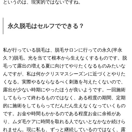
というのは、現実的ではないですね。
永久脱毛はセルフでできる？
私が行っている脱毛は、脱毛サロンに行っての永久(半永
久？)脱毛。光を当てて根本から生えなくするものです。脱
毛って露出の増える夏に向けてやりたくなるものみたいな
んですが、私は何かクリスマスシーズンに近づくとやりた
くなる。実際やるならなるべく刺激を与えたくないので、
露出が少ない時期にやったほうが良いようです。一回施術
してもらって終わるものではなく、ある程度の期間、定期
的に施術をしてもらってだんだん生えなくなっていくもの
です。お金や時間もかかるのである程度お金に余裕があ
り、ムダ毛ケアに時間を取れる人でないとなかなか続けら
れません。現に私も、ずっと継続しているのではなく、露