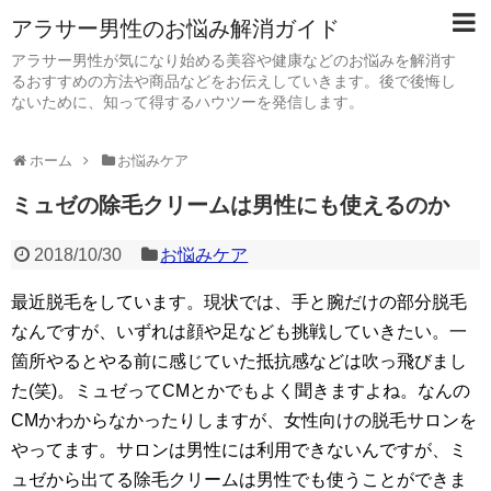
アラサー男性のお悩み解消ガイド
アラサー男性が気になり始める美容や健康などのお悩みを解消す
るおすすめの方法や商品などをお伝えしていきます。後で後悔し
ないために、知って得するハウツーを発信します。
ホーム
お悩みケア
ミュゼの除毛クリームは男性にも使えるのか
2018/10/30
お悩みケア
最近脱毛をしています。現状では、手と腕だけの部分脱毛
なんですが、いずれは顔や足なども挑戦していきたい。一
箇所やるとやる前に感じていた抵抗感などは吹っ飛びまし
た(笑)。ミュゼってCMとかでもよく聞きますよね。なんの
CMかわからなかったりしますが、女性向けの脱毛サロンを
やってます。サロンは男性には利用できないんですが、ミ
ュゼから出てる除毛クリームは男性でも使うことができま