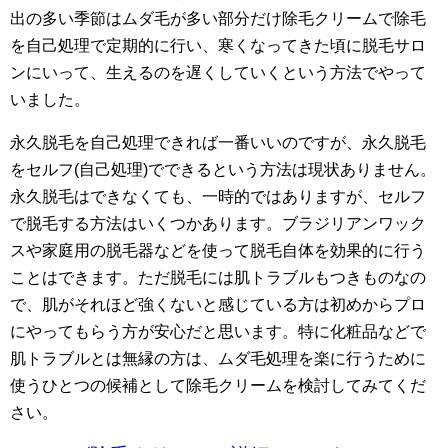
出の多い季節はムダ毛が多い部分だけ除毛クリームで除毛
を自己処理で定期的に行い、寒くなってきた頃に脱毛サロ
ンにいって、生えるのを遅くしていくという方法でやって
いました。
永久脱毛を自己処理できれば一番いいのですが、永久脱毛
をセルフ(自己処理)でできるという方法は現状ありません。
永久脱毛はできなくても、一時的ではありますが、セルフ
で脱毛する方法はいくつかあります。ブラジリアンワック
スや家庭用の脱毛器などを使って脱毛自体を効果的に行う
ことはできます。ただ脱毛には肌トラブルもつきものなの
で、肌がそれほど強くないと感じている方は初めからプロ
にやってもらう方が安心だと思います。特に化粧品などで
肌トラブルとは無縁の方は、ムダ毛処理を楽に行うために
使うひとつの候補として除毛クリームを検討してみてくだ
さい。