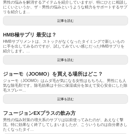
男性の悩みを解消するアイテムを紹介していますが、特にひとに相談し
にくいというか、ザ・男性の悩みというような精力をサポートするサプ
リを紹介しま...
記事を読む
HMB極サプリ 最安は？
HMBサプリメントは、ストックがなくなったタイミングで新しいもの
に手を出してみるのですが、試してみていい感じだったHMBサプリを
紹介します。...
記事を読む
ジョーモ（JOOMO）を買える場所はどこ？
ジョーモ（JOOMO）はムダ毛が気になる女性はもちろん、男性にも人
気な除毛剤です。除毛効果は十分に保湿成分を加えて安心安全にした除
毛スプレー...
記事を読む
フュージョンEXプラスの飲み方
男性の悩み対策の増大系のサプリは以前使ってみたのが、あえなく撃
沈。特に効果なく終了してしまいましたが、こういうものは自分磨きし
たくなったタイ...