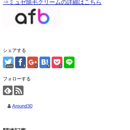
⇒ミュゼ除毛クリームの詳細はこちら
シェアする
error
0
0
フォローする
Around30