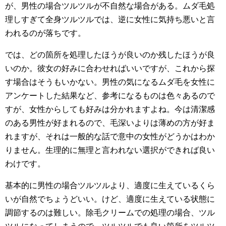
が、男性の場合ツルツルが不自然な場合がある。ムダ毛処
理しすぎて全身ツルツルでは、逆に女性に気持ち悪いと言
われるのが落ちです。
では、どの箇所を処理したほうが良いのか残したほうが良
いのか。彼女の好みに合わせればいいですが、これから探
す場合はそうもいかない。男性の気になるムダ毛を女性に
アンケートした結果など、参考になるものは色々あるので
すが、女性からしても好みは分かれますよね。今は清潔感
のある男性が好まれるので、毛深いよりは薄めの方が好ま
れますが、それは一般的な話で意中の女性がどうかはわか
りません。生理的に無理と言われない選択ができれば良い
わけです。
基本的に男性の場合ツルツルより、適度に生えているくら
いが自然でちょうどいい。けど、適度に生えている状態に
調節するのは難しい。除毛クリームでの処理の場合、ツル